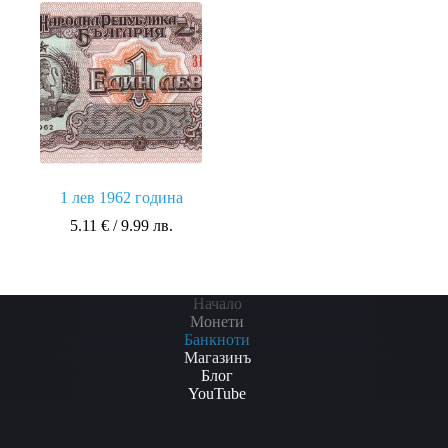
1 лев 1962 година
5.11
€
/ 9.99 лв.
Начало
Монети
Банкноти
Магазинъ
Блог
YouTube