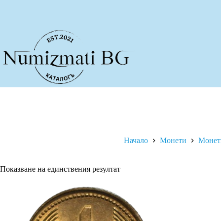
Skip
to
content
Начало
Монети
Монети
Показване на единствения резултат