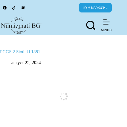
Skip
to
КЪМ МАГАЗИНъ
content
меню
PCGS 2 Stotinki 1881
август 25, 2024