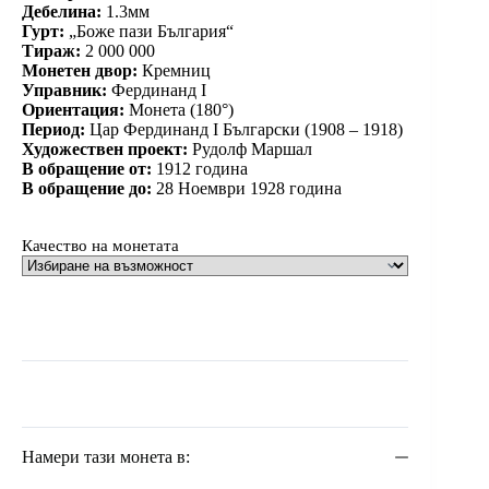
Дебелина:
1.3мм
Гурт:
„Боже пази България“
Тираж:
2 000 000
Монетен двор:
Кремниц
Управник:
Фердинанд I
Ориентация:
Монета (180°)
Период:
Цар Фердинанд I Български (1908 – 1918)
Художествен проект:
Рудолф Маршал
В обращение от:
1912 година
В обращение до:
28 Ноември 1928 година
Качество на монетата
Намери тази монета в: