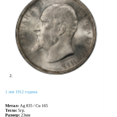
1 лев 1912 година
Метал:
Ag 835 / Cu 165
Тегло:
5гр.
Размер:
23мм