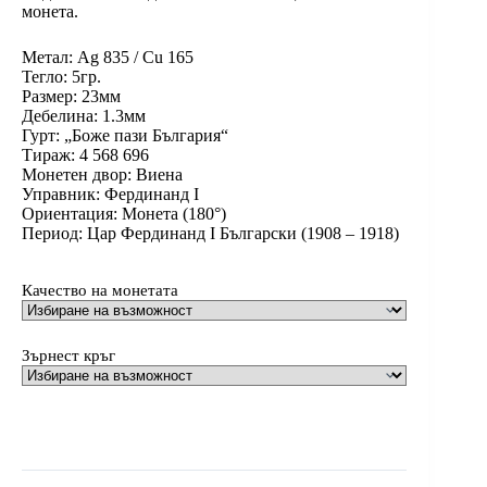
монета.
Метал: Ag 835 / Cu 165
Тегло: 5гр.
Размер: 23мм
Дебелина: 1.3мм
Гурт: „Боже пази България“
Тираж: 4 568 696
Монетен двор: Виена
Управник: Фердинанд I
Ориентация: Монета (180°)
Период: Цар Фердинанд I Български (1908 – 1918)
Качество на монетата
Зърнест кръг