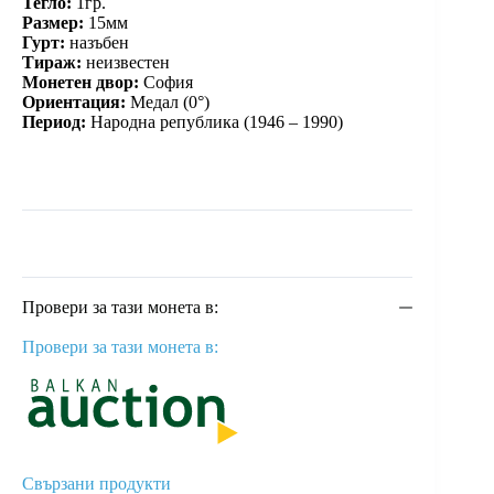
Тегло:
1гр.
Размер:
15мм
Гурт:
назъбен
Тираж:
неизвестен
Монетен двор:
София
Ориентация:
Медал (0°)
Период:
Народна република (1946 – 1990)
Провери за тази монета в:
Провери за тази монета в:
Свързани продукти