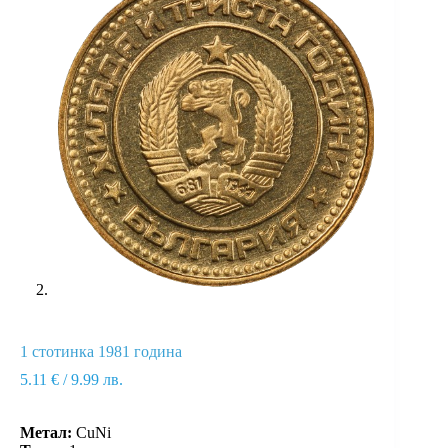
1 стотинка 1981 година
5.11
€
/ 9.99 лв.
Метал:
CuNi