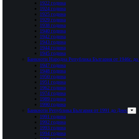
1922 година
1924 година
1925 година
1929 година
1938 година
1940 година
1942 година
1943 година
1944 година
1945 година
Банкноти Народна Република България от 1946г. до 
1947 година
1948 година
1950 година
1951 година
1962 година
1974 година
1989 година
1990 година
Банкноти Република България от 1991 до Днес
1991 година
1992 година
1993 година
1994 година
1996 година