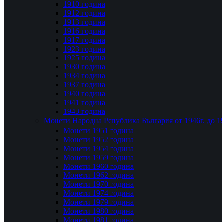
1910 година
1912 година
1913 година
1916 година
1917 година
1923 година
1925 година
1930 година
1934 година
1937 година
1940 година
1941 година
1943 година
Монети Народна Република България от 1946г. до 1
Монети 1951 година
Монети 1952 година
Монети 1954 година
Монети 1959 година
Монети 1960 година
Монети 1962 година
Монети 1970 година
Монети 1974 година
Монети 1979 година
Монети 1980 година
Монети 1981 година