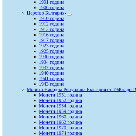
1901 година
1906 година
Царство България
1910 година
1912 година
1913 година
1916 година
1917 година
1923 година
1925 година
1930 година
1934 година
1937 година
1940 година
1941 година
1943 година
Монети Народна Република България от 1946г. до 1
Монети 1951 година
Монети 1952 година
Монети 1954 година
Монети 1959 година
Монети 1960 година
Монети 1962 година
Монети 1970 година
Монети 1974 година