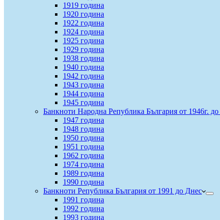
1919 година
1920 година
1922 година
1924 година
1925 година
1929 година
1938 година
1940 година
1942 година
1943 година
1944 година
1945 година
Банкноти Народна Република България от 1946г. до 
1947 година
1948 година
1950 година
1951 година
1962 година
1974 година
1989 година
1990 година
Банкноти Република България от 1991 до Днес
1991 година
1992 година
1993 година