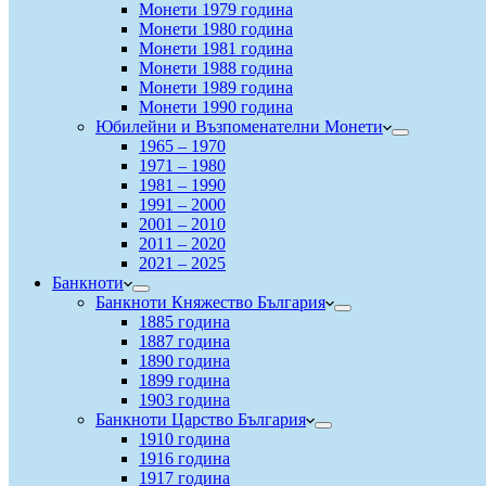
Монети 1979 година
Монети 1980 година
Монети 1981 година
Монети 1988 година
Монети 1989 година
Монети 1990 година
Юбилейни и Възпоменателни Монети
1965 – 1970
1971 – 1980
1981 – 1990
1991 – 2000
2001 – 2010
2011 – 2020
2021 – 2025
Банкноти
Банкноти Княжество България
1885 година
1887 година
1890 година
1899 година
1903 година
Банкноти Царство България
1910 година
1916 година
1917 година