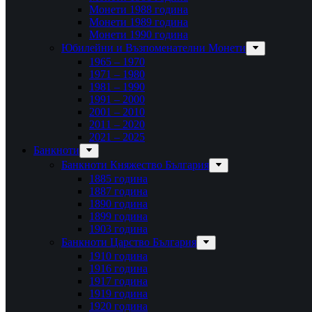
Монети 1988 година
Монети 1989 година
Монети 1990 година
Юбилейни и Възпоменателни Монети
1965 – 1970
1971 – 1980
1981 – 1990
1991 – 2000
2001 – 2010
2011 – 2020
2021 – 2025
Банкноти
Банкноти Княжество България
1885 година
1887 година
1890 година
1899 година
1903 година
Банкноти Царство България
1910 година
1916 година
1917 година
1919 година
1920 година