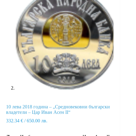
10 лева 2018 година – „Средновековни български
владетели – Цар Иван Асен II“
332.34
€
/ 650.00 лв.