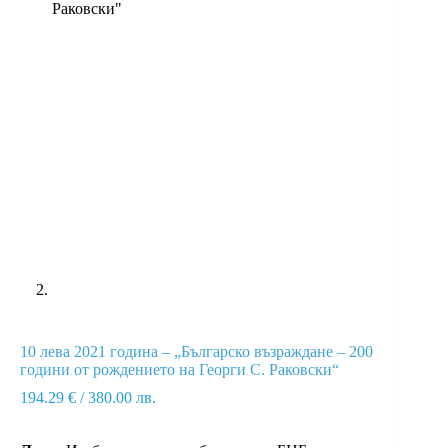
10 лева 2021 година – „Българско възраждане – 200
години от рождението на Георги С. Раковски“
194.29
€
/ 380.00 лв.