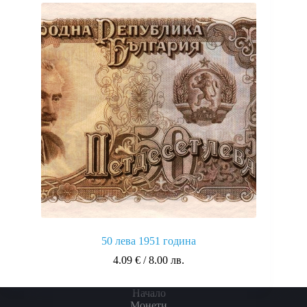
50 лева 1951 година
4.09
€
/ 8.00 лв.
Начало
Монети