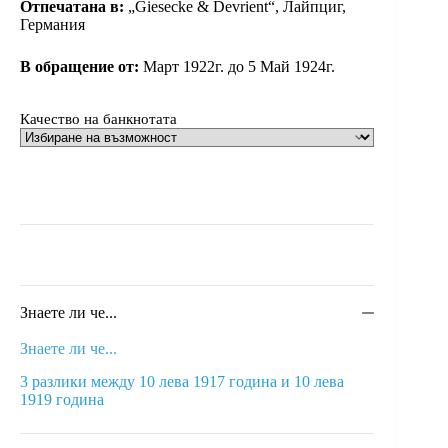
Отпечатана в:
„Giesecke & Devrient“, Лайпциг,
Германия
В обращение от:
Март 1922г. до 5 Май 1924г.
Качество на банкнотата
Знаете ли че...
Знаете ли че...
3 разлики между 10 лева 1917 година и 10 лева
1919 година