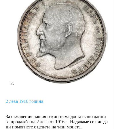
2 лева 1916 година
За съжаления нашият екип няма достатъчно данни
за продажба на 2 лева от 1916г . Надяваме се вие да
ни помогнете с цената на тази монета.