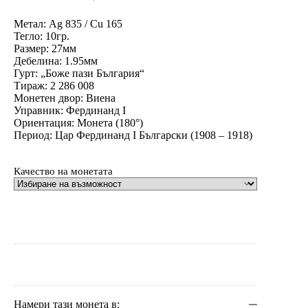
Метал: Ag 835 / Cu 165
Тегло: 10гр.
Размер: 27мм
Дебелина: 1.95мм
Гурт: „Боже пази България“
Тираж: 2 286 008
Монетен двор: Виена
Управник: Фердинанд I
Ориентация: Монета (180°)
Период: Цар Фердинанд I Български (1908 – 1918)
Качество на монетата
Намери тази монета в: