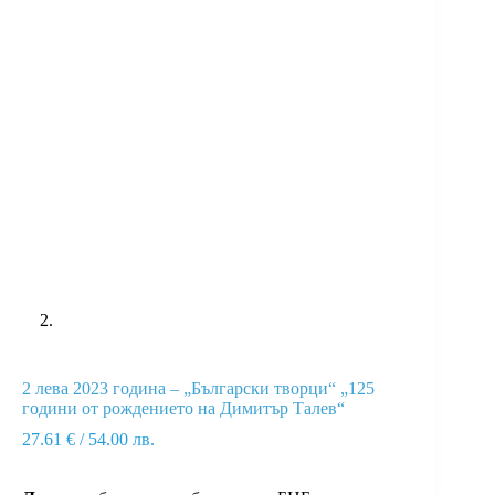
2 лева 2023 година – „Български творци“ „125
години от рождението на Димитър Талев“
27.61
€
/ 54.00 лв.