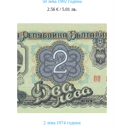
50 лева 1992 година
2.56
€
/ 5.01 лв.
2 лева 1974 година