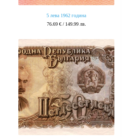
5 лева 1962 година
76.69
€
/ 149.99 лв.