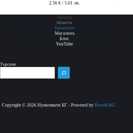
2.56
€
/ 5.01 лв.
Начало
Монети
Банкноти
Магазинъ
Блог
YouTube
Търсене
Copyright © 2026 Нумизмати БГ - Powered by
Revolt BG