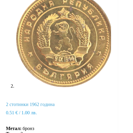
2 стотинки 1962 година
0.51
€
/ 1.00 лв.
Метал:
бронз