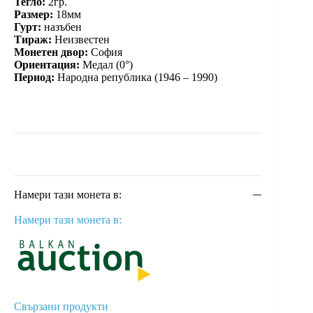
Тегло:
2гр.
Размер:
18мм
Гурт:
назъбен
Тираж:
Неизвестен
Монетен двор:
София
Ориентация:
Медал (0°)
Период:
Народна република (1946 – 1990)
Намери тази монета в:
Намери тази монета в:
Свързани продукти