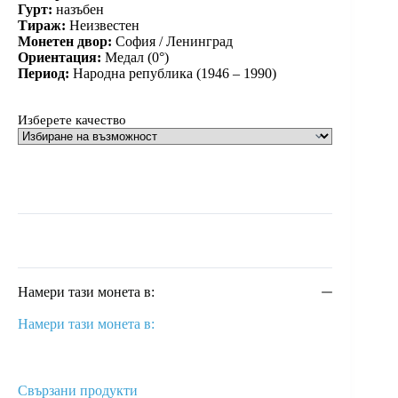
Гурт:
назъбен
Тираж:
Неизвестен
Монетен двор:
София / Ленинград
Ориентация:
Медал (0°)
Период:
Народна република (1946 – 1990)
Изберете качество
Намери тази монета в:
Намери тази монета в:
Свързани продукти