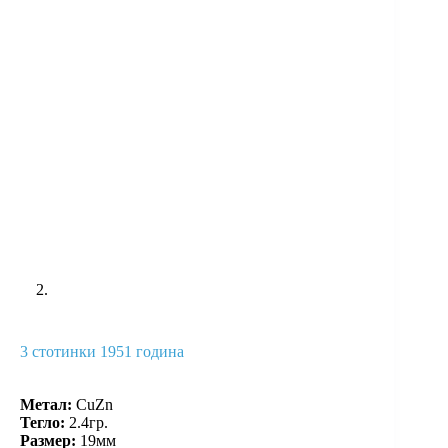
3 стотинки 1951 година
Метал:
CuZn
Тегло:
2.4гр.
Размер:
19мм