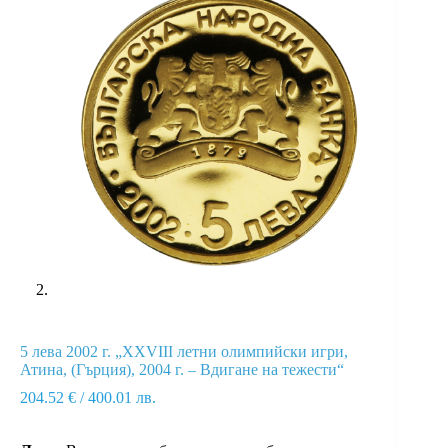
5 лева 2002 г. „ХХVIII летни олимпийски игри,
Атина, (Гърция), 2004 г. – Вдигане на тежести“
204.52
€
/ 400.01 лв.