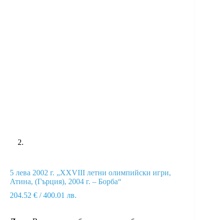
5 лева 2002 г. „ХХVIII летни олимпийски игри,
Атина, (Гърция), 2004 г. – Борба“
204.52
€
/ 400.01 лв.