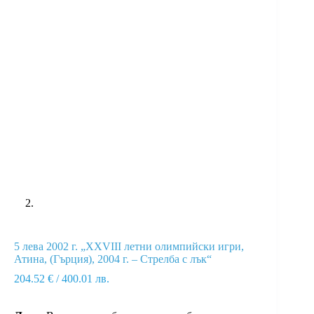
5 лева 2002 г. „ХХVIII летни олимпийски игри,
Атина, (Гърция), 2004 г. – Стрелба с лък“
204.52
€
/ 400.01 лв.