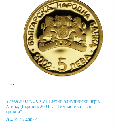
5 лева 2002 г. „ХХVIII летни олимпийски игри,
Атина, (Гърция), 2004 г. – Гимнастика – кон с
гривни“
204.52
€
/ 400.01 лв.