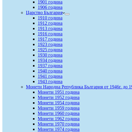
1901 година
1906 година
Царство България
1910 година
1912 година
1913 година
1916 година
1917 година
1923 година
1925 година
1930 година
1934 година
1937 година
1940 година
1941 година
1943 година
Монети Народна Република България от 1946г. до 1
Монети 1951 година
Монети 1952 година
Монети 1954 година
Монети 1959 година
Монети 1960 година
Монети 1962 година
Монети 1970 година
Монети 1974 година