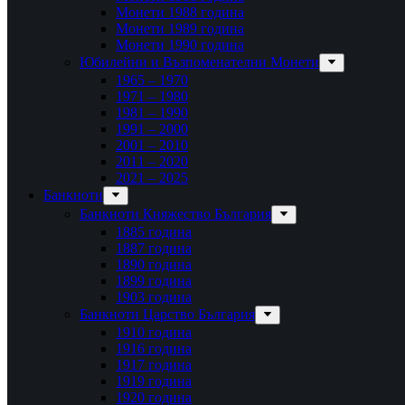
Монети 1988 година
Монети 1989 година
Монети 1990 година
Юбилейни и Възпоменателни Монети
1965 – 1970
1971 – 1980
1981 – 1990
1991 – 2000
2001 – 2010
2011 – 2020
2021 – 2025
Банкноти
Банкноти Княжество България
1885 година
1887 година
1890 година
1899 година
1903 година
Банкноти Царство България
1910 година
1916 година
1917 година
1919 година
1920 година