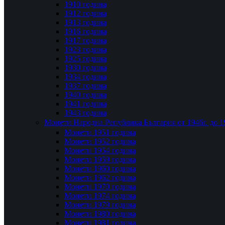
1910 година
1912 година
1913 година
1916 година
1917 година
1923 година
1925 година
1930 година
1934 година
1937 година
1940 година
1941 година
1943 година
Монети Народна Република България от 1946г. до 1
Монети 1951 година
Монети 1952 година
Монети 1954 година
Монети 1959 година
Монети 1960 година
Монети 1962 година
Монети 1970 година
Монети 1974 година
Монети 1979 година
Монети 1980 година
Монети 1981 година