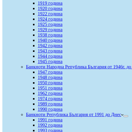
1919 година
1920 година
1922 година
1924 година
1925 година
1929 година
1938 година
1940 година
1942 година
1943 година
1944 година
1945 година
Банкноти Народна Република България от 1946г. до 
1947 година
1948 година
1950 година
1951 година
1962 година
1974 година
1989 година
1990 година
Банкноти Република България от 1991 до Днес
1991 година
1992 година
1993 година