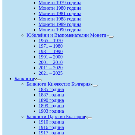
Монети 1979 година
Монети 1980 година
Монети 1981 година
Монети 1988 година
Монети 1989 година
Монети 1990 година
Юбилейни и Възпоменателни Монети
1965 – 1970
1971 – 1980
1981 – 1990
1991 – 2000
2001 – 2010
2011 – 2020
2021 – 2025
Банкноти
Банкноти Княжество България
1885 година
1887 година
1890 година
1899 година
1903 година
Банкноти Царство България
1910 година
1916 година
1917 година