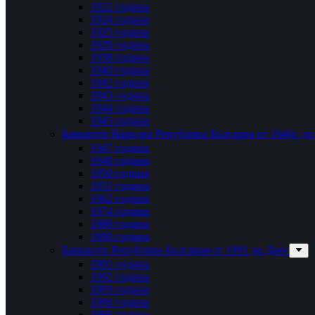
1922 година
1924 година
1925 година
1929 година
1938 година
1940 година
1942 година
1943 година
1944 година
1945 година
Банкноти Народна Република България от 1946г. до 
1947 година
1948 година
1950 година
1951 година
1962 година
1974 година
1989 година
1990 година
Банкноти Република България от 1991 до Днес
1991 година
1992 година
1993 година
1994 година
1996 година