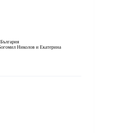
България
Богомил Николов и Екатерина