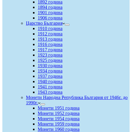
1892 година
1894 година
1901 година
1906 година
Царство България
1910 година
1912 година
1913 година
1916 година
1917 година
1923 година
1925 година
1930 година
1934 година
1937 година
1940 година
1941 година
1943 година
Монети Народна Република България от 1946г. до
1990г.
Монети 1951 година
Монети 1952 година
Монети 1954 година
Монети 1959 година
Монети 1960 година