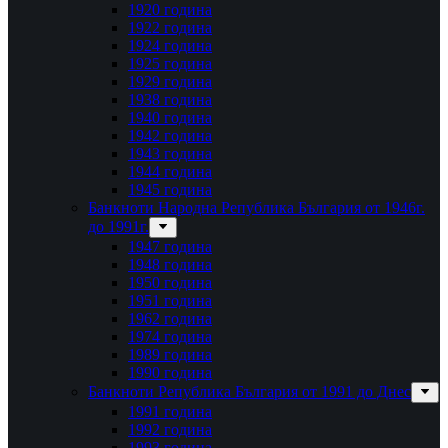
1920 година
1922 година
1924 година
1925 година
1929 година
1938 година
1940 година
1942 година
1943 година
1944 година
1945 година
Банкноти Народна Република България от 1946г.
до 1991г.
1947 година
1948 година
1950 година
1951 година
1962 година
1974 година
1989 година
1990 година
Банкноти Република България от 1991 до Днес
1991 година
1992 година
1993 година