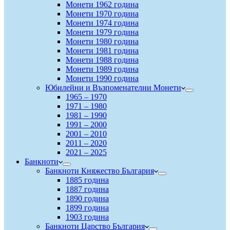
Монети 1962 година
Монети 1970 година
Монети 1974 година
Монети 1979 година
Монети 1980 година
Монети 1981 година
Монети 1988 година
Монети 1989 година
Монети 1990 година
Юбилейни и Възпоменателни Монети
1965 – 1970
1971 – 1980
1981 – 1990
1991 – 2000
2001 – 2010
2011 – 2020
2021 – 2025
Банкноти
Банкноти Княжество България
1885 година
1887 година
1890 година
1899 година
1903 година
Банкноти Царство България