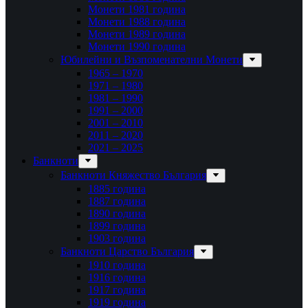
Монети 1981 година
Монети 1988 година
Монети 1989 година
Монети 1990 година
Юбилейни и Възпоменателни Монети
1965 – 1970
1971 – 1980
1981 – 1990
1991 – 2000
2001 – 2010
2011 – 2020
2021 – 2025
Банкноти
Банкноти Княжество България
1885 година
1887 година
1890 година
1899 година
1903 година
Банкноти Царство България
1910 година
1916 година
1917 година
1919 година