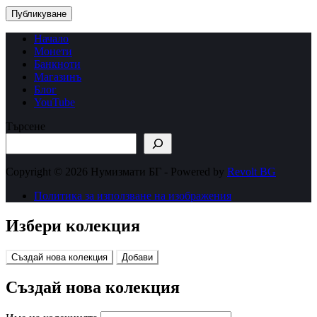
Публикуване
Начало
Монети
Банкноти
Магазинъ
Блог
YouTube
Търсене
Copyright © 2026 Нумизмати БГ - Powered by
Revolt BG
Политика за използване на изображения
Избери колекция
Създай нова колекция
Добави
Създай нова колекция