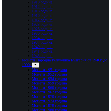
1910 година
1912 година
1913 година
1916 година
1917 година
1923 година
1925 година
1930 година
1934 година
1937 година
1940 година
1941 година
1943 година
Монети Народна Република България от 1946г. до
1990г.
Монети 1951 година
Монети 1952 година
Монети 1954 година
Монети 1959 година
Монети 1960 година
Монети 1962 година
Монети 1970 година
Монети 1974 година
Монети 1979 година
Монети 1980 година