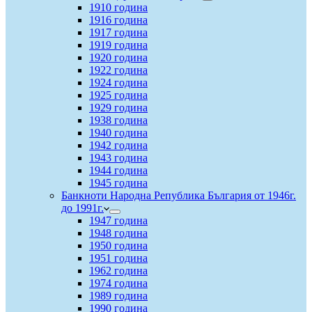
1910 година
1916 година
1917 година
1919 година
1920 година
1922 година
1924 година
1925 година
1929 година
1938 година
1940 година
1942 година
1943 година
1944 година
1945 година
Банкноти Народна Република България от 1946г.
до 1991г.
1947 година
1948 година
1950 година
1951 година
1962 година
1974 година
1989 година
1990 година