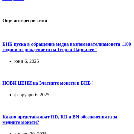
Още интересни теми
БНБ пуска в обращение медна възпоменателнамонета „100
години от рождението на Георги Парцалев“
юни 6, 2025
НОВИ ЦЕНИ на Златните монети в БНБ !
февруари 6, 2025
Какво представляват RD, RB и BN обозначенията за
медните монети?
януари 29, 2025