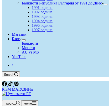
Банкноти Република България от 1991 до Днес
1991 година
1992 година
1993 година
1994 година
1996 година
1997 година
Магазин
Блог
Банкноти
Монети
AU vs MS
YouTube
/
Search
КЪМ МАГАЗИНъ
Търси...
меню