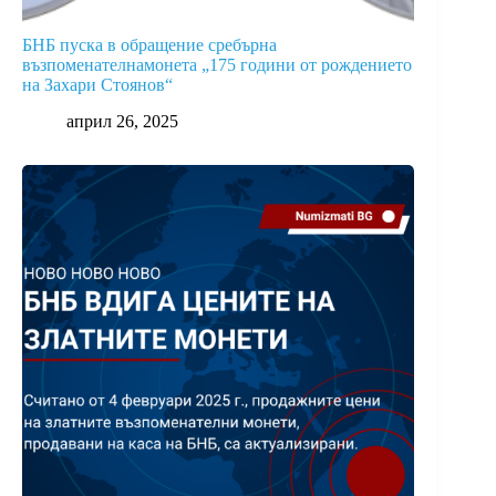
БНБ пуска в обращение сребърна
възпоменателнамонета „175 години от рождението
на Захари Стоянов“
април 26, 2025