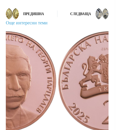
ПРЕДИШНА
СЛЕДВАЩА
Още интересни теми