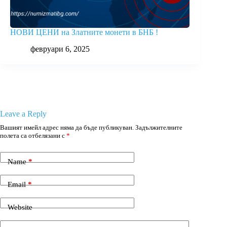
НОВИ ЦЕНИ на Златните монети в БНБ !
февруари 6, 2025
Leave a Reply
Вашият имейл адрес няма да бъде публикуван.
Задължителните
полета са отбелязани с
*
Name
*
Email
*
Website