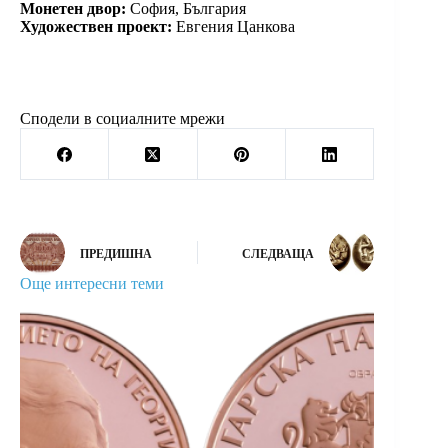
Монетен двор:
София, България
Художествен проект:
Евгения Цанкова
Сподели в социалните мрежи
ПРЕДИШНА
СЛЕДВАЩА
Още интересни теми