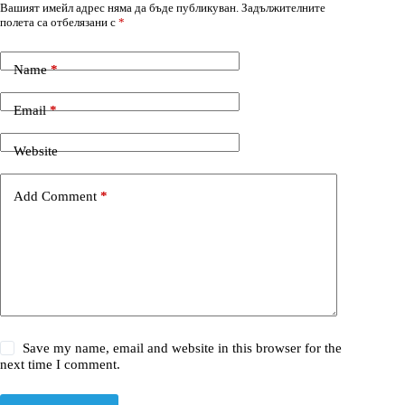
Вашият имейл адрес няма да бъде публикуван.
Задължителните
полета са отбелязани с
*
Name
*
Email
*
Website
Add Comment
*
Save my name, email and website in this browser for the
next time I comment.