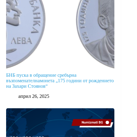
БНБ пуска в обращение сребърна
възпоменателнамонета „175 години от рождението
на Захари Стоянов“
април 26, 2025