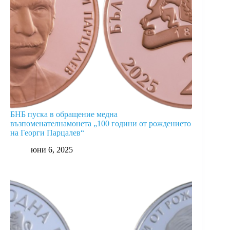
БНБ пуска в обращение медна
възпоменателнамонета „100 години от рождението
на Георги Парцалев“
юни 6, 2025