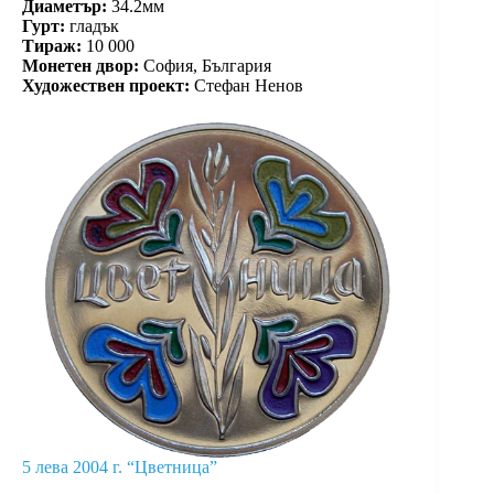
Диаметър:
34.2мм
Гурт:
гладък
Тираж:
10 000
Монетен двор:
София, България
Художествен проект:
Стефан Ненов
5 лева 2004 г. “Цветница”