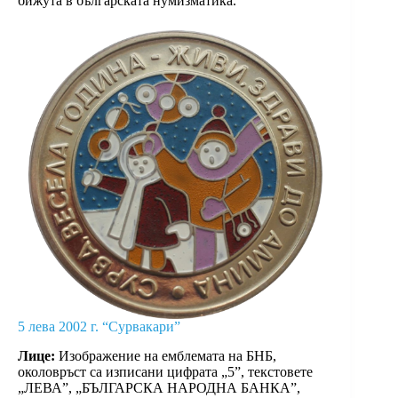
бижута в българската нумизматика.
5 лева 2002 г. “Сурвакари”
Лице:
Изображение на емблемата на БНБ,
околовръст са изписани цифрата „5”, текстовете
„ЛЕВА”, „БЪЛГАРСКА НАРОДНА БАНКА”,