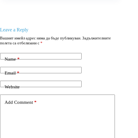
Leave a Reply
Вашият имейл адрес няма да бъде публикуван.
Задължителните
полета са отбелязани с
*
Name
*
Email
*
Website
Add Comment
*