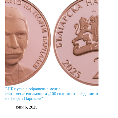
БНБ пуска в обращение медна
възпоменателнамонета „100 години от рождението
на Георги Парцалев“
юни 6, 2025